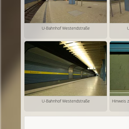
U-Bahnhof Westendstraße
U
U-Bahnhof Westendstraße
Hinweis 