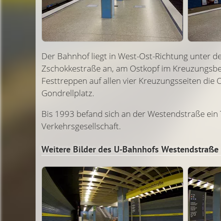
Der Bahnhof liegt in West-Ost-Richtung unter d
Zschokke­straße an, am Ostkopf im Kreuzungs­
Festtreppen auf allen vier Kreuzungs­seiten di
Gondrellplatz.
Bis 1993 befand sich an der Westendstraße ein
Verkehrsgesellschaft.
Weitere Bilder des U-Bahnhofs Westendstraße