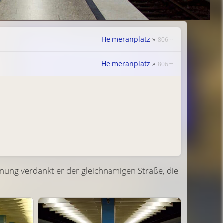
Heimeranplatz
»
806m
Heimeranplatz
»
806m
nung verdankt er der gleichnamigen Straße, die