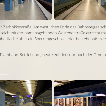
er Zschokke­straße. Am westlichen Ende des Bahnsteiges sch
bereich mit der namensgebenden Westendstraße erreicht ma
e Oberfläche über ein Sperren­geschoss. Hier besteht außer
 Trambahn-Betriebshof, heute existiert nur noch der Omni