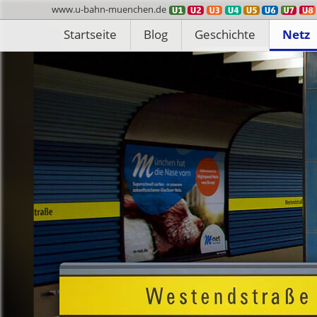
www.
u-bahn-muenchen.de
Startseite
Blog
Geschichte
Netz